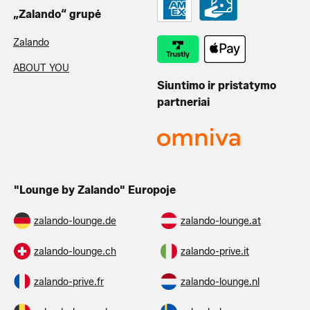
„Zalando“ grupė
Zalando
ABOUT YOU
Siuntimo ir pristatymo
partneriai
"Lounge by Zalando" Europoje
zalando-lounge.de
zalando-lounge.at
zalando-lounge.ch
zalando-prive.it
zalando-prive.fr
zalando-lounge.nl