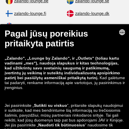
zalando-lounge.be
zalando-lounge.se
zalando-lounge.fi
zalando-lounge.dk
zalando-lounge.co.uk
zalando-lounge.pl
zalando-prive.es
zalando-lounge.cz
zalando-lounge.lt
zalando-lounge.sk
zalando-lounge.ro
zalando-lounge.hr
zalando-lounge.si
zalando-lounge.hu
zalando-lounge.lu
zalando-lounge.ee
zalando-lounge.lv
zalando-lounge.no
Mus taip pat