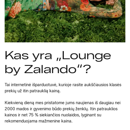
Kas yra „Lounge
by Zalando“?
Tai internetinė išparduotuvė, kurioje rasite aukščiausios klasės
prekių už itin patrauklią kainą.
Kiekvieną dieną mes pristatome jums naujienas iš daugiau nei
2000 mados ir gyvenimo būdo prekių ženklų. Itin patrauklios
kainos ir net 75 % siekiančios nuolaidos, lyginant su
rekomenduojama mažmenine kaina.