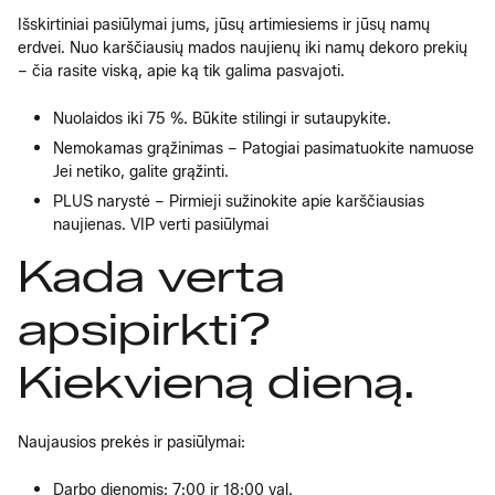
Išskirtiniai pasiūlymai jums, jūsų artimiesiems ir jūsų namų
erdvei. Nuo karščiausių mados naujienų iki namų dekoro prekių
– čia rasite viską, apie ką tik galima pasvajoti.
Nuolaidos iki 75 %. Būkite stilingi ir sutaupykite.
Nemokamas grąžinimas – Patogiai pasimatuokite namuose
Jei netiko, galite grąžinti.
PLUS narystė – Pirmieji sužinokite apie karščiausias
naujienas. VIP verti pasiūlymai
Kada verta
apsipirkti?
Kiekvieną dieną.
Naujausios prekės ir pasiūlymai:
Darbo dienomis: 7:00 ir 18:00 val.