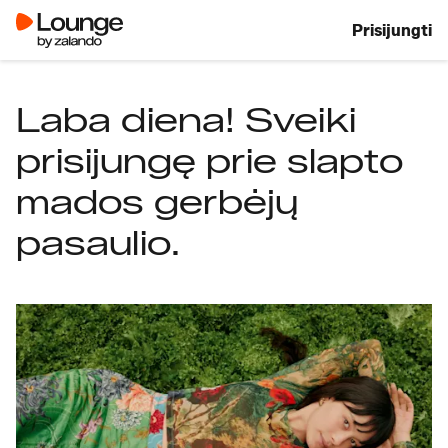
Prisijungti
Laba diena! Sveiki
prisijungę prie slapto
mados gerbėjų
pasaulio.