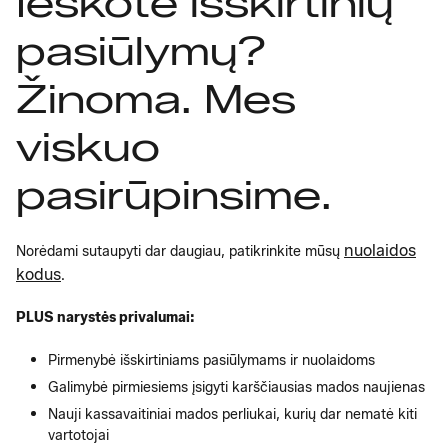
Ieškote išskirtinių
pasiūlymų?
Žinoma. Mes
viskuo
pasirūpinsime.
nuolaidos
Norėdami sutaupyti dar daugiau, patikrinkite mūsų
kodus
.
PLUS narystės privalumai:
Pirmenybė išskirtiniams pasiūlymams ir nuolaidoms
Galimybė pirmiesiems įsigyti karščiausias mados naujienas
Nauji kassavaitiniai mados perliukai, kurių dar nematė kiti
vartotojai