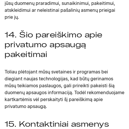
jūsų duomenų praradimui, sunaikinimui, pakeitimui,
atskleidimui ar neleistinai pašalinių asmenų prieigai
prie jų.
14. Šio pareiškimo apie
privatumo apsaugą
pakeitimai
Toliau plėtojant mūsų svetaines ir programas bei
diegiant naujas technologijas, kad būtų gerinamos
mūsų teikiamos paslaugos, gali prireikti pakeisti šią
duomenų apsaugos informaciją. Todėl rekomenduojame
kartkartėmis vėl perskaityti šį pareiškimą apie
privatumo apsaugą.
15. Kontaktiniai asmenys