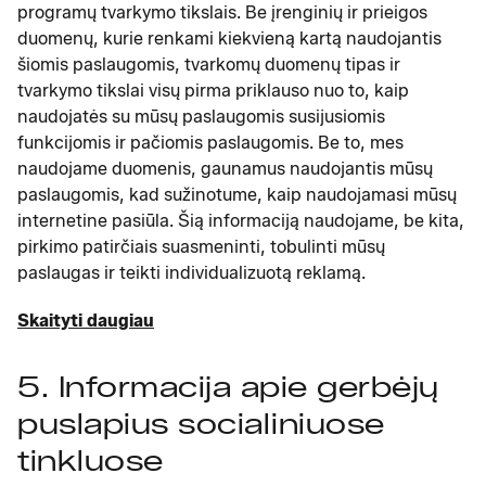
programų tvarkymo tikslais. Be įrenginių ir prieigos
duomenų, kurie renkami kiekvieną kartą naudojantis
šiomis paslaugomis, tvarkomų duomenų tipas ir
tvarkymo tikslai visų pirma priklauso nuo to, kaip
naudojatės su mūsų paslaugomis susijusiomis
funkcijomis ir pačiomis paslaugomis. Be to, mes
naudojame duomenis, gaunamus naudojantis mūsų
paslaugomis, kad sužinotume, kaip naudojamasi mūsų
internetine pasiūla. Šią informaciją naudojame, be kita,
pirkimo patirčiais suasmeninti, tobulinti mūsų
paslaugas ir teikti individualizuotą reklamą.
Skaityti daugiau
5. Informacija apie gerbėjų
puslapius socialiniuose
tinkluose