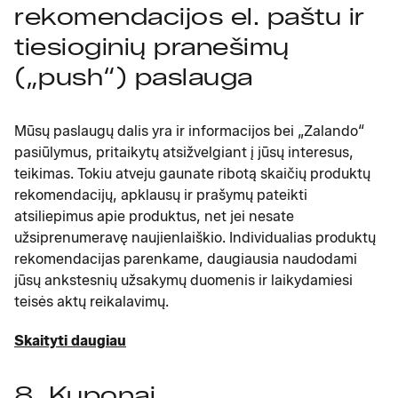
rekomendacijos el. paštu ir
tiesioginių pranešimų
(„push“) paslauga
Mūsų paslaugų dalis yra ir informacijos bei „Zalando“
pasiūlymus, pritaikytų atsižvelgiant į jūsų interesus,
teikimas. Tokiu atveju gaunate ribotą skaičių produktų
rekomendacijų, apklausų ir prašymų pateikti
atsiliepimus apie produktus, net jei nesate
užsiprenumeravę naujienlaiškio. Individualias produktų
rekomendacijas parenkame, daugiausia naudodami
jūsų ankstesnių užsakymų duomenis ir laikydamiesi
teisės aktų reikalavimų.
Skaityti daugiau
8. Kuponai