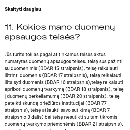
Skaityti daugiau
11. Kokios mano duomenų
apsaugos teisės?
Jūs turite tokias pagal atitinkamus teisės aktus
numatytas duomenų apsaugos teises: teisę susipažinti
su duomenimis (BDAR 15 straipsnis), teisę reikalauti
ištrinti duomenis (BDAR 17 straipsnis), teisę reikalauti
ištaisyti duomenis (BDAR 16 straipsnis),teisę reikalauti
apriboti duomenų tvarkymą (BDAR 18 straipsnis), teisę
į duomenų perkeliamumą (BDAR 20 straipsnis), teisę
pateikti skundą priežiūros institucijai (BDAR 77
straipsnis), teisę atšaukti savo sutikimą (BDAR 7
straipsnio 3 dalis) bei teisę nesutikti su tam tikromis
duomenų tvarkymo priemonėmis (BDAR 21 straipsnis).