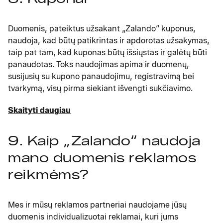
Duomenis, pateiktus užsakant „Zalando“ kuponus,
naudoja, kad būtų patikrintas ir apdorotas užsakymas,
taip pat tam, kad kuponas būtų išsiųstas ir galėtų būti
panaudotas. Toks naudojimas apima ir duomenų,
susijusių su kupono panaudojimu, registravimą bei
tvarkymą, visų pirma siekiant išvengti sukčiavimo.
Skaityti daugiau
9. Kaip „Zalando“ naudoja
mano duomenis reklamos
reikmėms?
Mes ir mūsų reklamos partneriai naudojame jūsų
duomenis individualizuotai reklamai, kuri jums