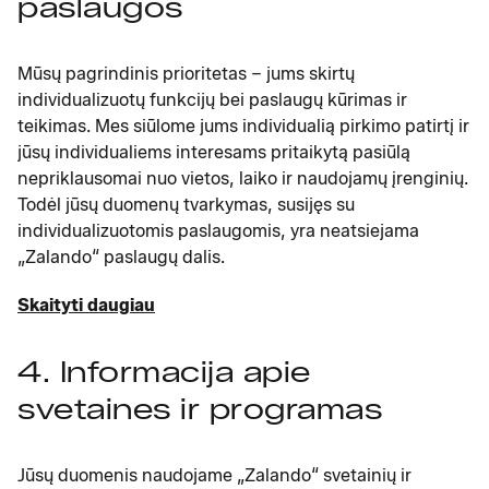
paslaugos
Mūsų pagrindinis prioritetas – jums skirtų
individualizuotų funkcijų bei paslaugų kūrimas ir
teikimas. Mes siūlome jums individualią pirkimo patirtį ir
jūsų individualiems interesams pritaikytą pasiūlą
nepriklausomai nuo vietos, laiko ir naudojamų įrenginių.
Todėl jūsų duomenų tvarkymas, susijęs su
individualizuotomis paslaugomis, yra neatsiejama
„Zalando“ paslaugų dalis.
Skaityti daugiau
4. Informacija apie
svetaines ir programas
Jūsų duomenis naudojame „Zalando“ svetainių ir