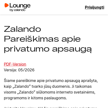
Prisijungti
Zalando
Pareiškimas apie
privatumo apsaugą
PDF-Version
Versija: 05/2026
Šiame pareiškime apie privatumo apsaugą aprašyta,
kaip „Zalando“ tvarko jūsų duomenis. Ji taikomas
visoms „Zalando“ siūlomoms interneto svetainėms,
programoms ir kitoms paslaugoms.