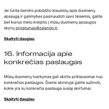
Jei turite bendro pobūdžio klausimų apie duomenų
apsaugą ir galimybes pasinaudoti savo teisėmis, galite
bet kuriuo metu kreiptis į mūsų duomenų apsaugos
skyrių
privatumas@zalando.lt
.
Skaityti daugiau
16. Informacija apie
konkrečias paslaugas
Mūsų duomenų tvarkymas gali skirtis priklausomai nuo
konkrečios paslaugos. Šiame skirsnyje galite sužinoti,
kokie yra su konkrečia paslauga susiję skirtumai.
Skaityti daugiau