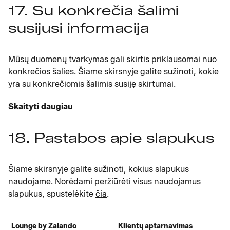
17. Su konkrečia šalimi
susijusi informacija
Mūsų duomenų tvarkymas gali skirtis priklausomai nuo
konkrečios šalies. Šiame skirsnyje galite sužinoti, kokie
yra su konkrečiomis šalimis susiję skirtumai.
Skaityti daugiau
18. Pastabos apie slapukus
Šiame skirsnyje galite sužinoti, kokius slapukus
naudojame. Norėdami peržiūrėti visus naudojamus
slapukus, spustelėkite
čia
.
Lounge by Zalando
Klientų aptarnavimas