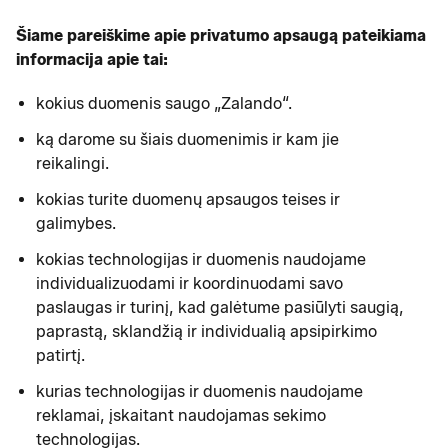
Šiame pareiškime apie privatumo apsaugą pateikiama
informacija apie tai:
kokius duomenis saugo „Zalando“.
ką darome su šiais duomenimis ir kam jie
reikalingi.
kokias turite duomenų apsaugos teises ir
galimybes.
kokias technologijas ir duomenis naudojame
individualizuodami ir koordinuodami savo
paslaugas ir turinį, kad galėtume pasiūlyti saugią,
paprastą, sklandžią ir individualią apsipirkimo
patirtį.
kurias technologijas ir duomenis naudojame
reklamai, įskaitant naudojamas sekimo
technologijas.