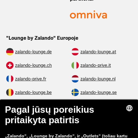
"Lounge by Zalando" Europoje
zalando-lounge.de
zalando-lounge.at
zalando-lounge.ch
zalando-prive.it
zalando-prive.fr
zalando-lounge.nl
zalando-lounge.be
zalando-lounge.se
zalando-lounge.fi
zalando-lounge.dk
zalando-lounge.co.uk
zalando-lounge.pl
zalando-prive.es
zalando-lounge.cz