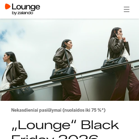
Atidary
Nekasdieniai pasiūlymai (nuolaidos iki 75 %*)
„Lounge“ Black