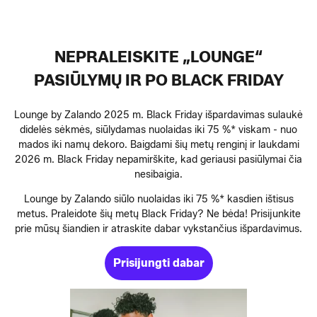
NEPRALEISKITE „LOUNGE“
PASIŪLYMŲ IR PO BLACK FRIDAY
Lounge by Zalando 2025 m. Black Friday išpardavimas sulaukė
didelės sėkmės, siūlydamas nuolaidas iki 75 %* viskam - nuo
mados iki namų dekoro. Baigdami šių metų renginį ir laukdami
2026 m. Black Friday nepamirškite, kad geriausi pasiūlymai čia
nesibaigia.
Lounge by Zalando siūlo nuolaidas iki 75 %* kasdien ištisus
metus. Praleidote šių metų Black Friday? Ne bėda! Prisijunkite
prie mūsų šiandien ir atraskite dabar vykstančius išpardavimus.
Prisijungti dabar