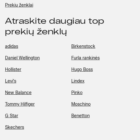
Prekių ženklai
Atraskite daugiau top
prekių ženklų
adidas
Birkenstock
Daniel Wellington
Furla rankinės
Hollister
Hugo Boss
Levi's
Lindex
New Balance
Pinko
Tommy Hilfiger
Moschino
G Star
Benetton
Skechers