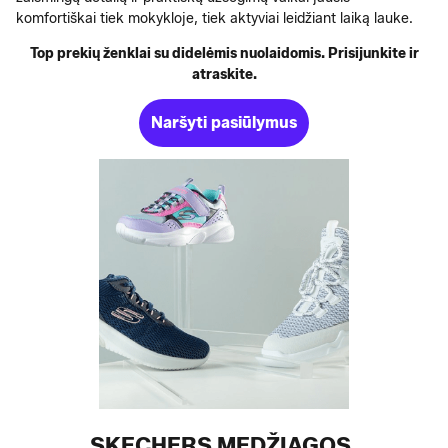
komfortiškai tiek mokykloje, tiek aktyviai leidžiant laiką lauke.
Top prekių ženklai su didelėmis nuolaidomis. Prisijunkite ir
atraskite.
Naršyti pasiūlymus
SKECHERS MEDŽIAGOS,