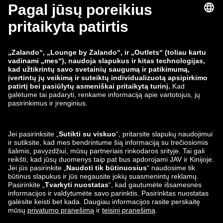
zalando-lounge.fi
zalando-lounge.dk
zalando-lounge.co.uk
zalando-lounge.pl
zalando-prive.es
zalando-lounge.cz
zalando-lounge.lt
zalando-lounge.sk
zalando-lounge.ro
zalando-lounge.hr
zalando-lounge.si
zalando-lounge.hu
zalando-lounge.lu
zalando-lounge.ee
zalando-lounge.lv
zalando-lounge.no
Mus taip pat
rasite