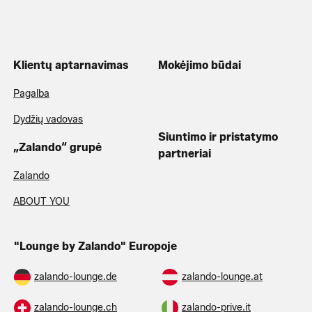
Klientų aptarnavimas
Mokėjimo būdai
Pagalba
Dydžių vadovas
„Zalando“ grupė
Zalando
Siuntimo ir pristatymo
partneriai
ABOUT YOU
"Lounge by Zalando" Europoje