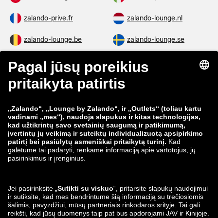
zalando-lounge.de
zalando-lounge.at
zalando-lounge.ch
zalando-prive.it
zalando-prive.fr
zalando-lounge.nl
zalando-lounge.be
zalando-lounge.se
zalando-lounge.fi
zalando-lounge.dk
zalando-lounge.co.uk
zalando-lounge.pl
zalando-prive.es
zalando-lounge.cz
zalando-lounge.lt
zalando-lounge.sk
zalando-lounge.ro
zalando-lounge.hr
zalando-lounge.si
zalando-lounge.hu
zalando-lounge.lu
zalando-lounge.ee