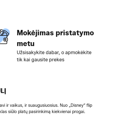
Mokėjimas pristatymo
metu
Užsisakykite dabar, o apmokėkite
tik kai gausite prekes
LĮ
avi ir vaikus, ir suaugusiuosius. Nuo „Disney“ flip
las siūlo platų pasirinkimą kiekvienai progai.