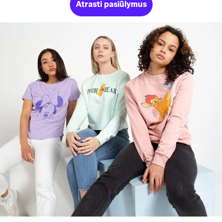
Atrasti pasiūlymus