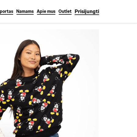
Prisijungti
portas
Namams
Apie mus
Outlet