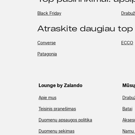
Black Friday
Drabuž
Atraskite daugiau top
Converse
ECCO
Patagonia
Lounge by Zalando
Mūsų 
Apie mus
Drabuž
Teisinis pranešimas
Batai
Duomenų apsaugos politika
Akses
Duomenų sekimas
Namu 