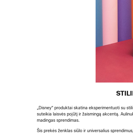
STIL
„Disney“ produktai skatina eksperimentuoti su stiliu
suteikia laisvės pojūtį ir žaismingą akcentą. Aulinuk
madingas sprendimas.
Šis prekės ženklas siūlo ir universalius sprendimus,