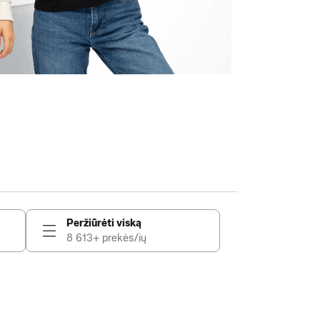
Peržiūrėti viską
8 613+ prekės/ių