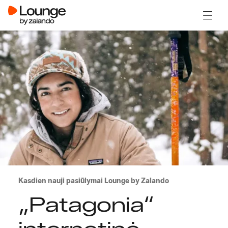
Atidary
Kasdien nauji pasiūlymai Lounge by Zalando
„Patagonia“