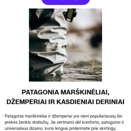
PATAGONIA MARŠKINĖLIAI,
DŽEMPERIAI IR KASDIENIAI DERINIAI
Patagonia marškinėliai ir džemperiai yra vieni populiariausių šio
prekės ženklo drabužių. Jie vertinami dėl komforto, patogumo ir
universalaus dizaino, kuris lengvai priderinsite prie skirtingų