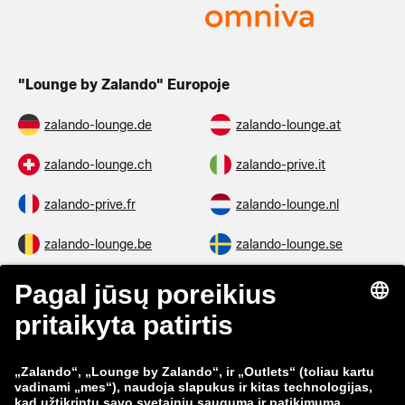
"Lounge by Zalando" Europoje
zalando-lounge.de
zalando-lounge.at
zalando-lounge.ch
zalando-prive.it
zalando-prive.fr
zalando-lounge.nl
zalando-lounge.be
zalando-lounge.se
zalando-lounge.fi
zalando-lounge.dk
zalando-lounge.co.uk
zalando-lounge.pl
zalando-prive.es
zalando-lounge.cz
zalando-lounge.lt
zalando-lounge.sk