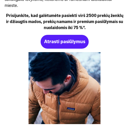
mieste.
Prisijunkite, kad galėtumėte pasiekti virš 2500 prekių ženklų
ir džiaugtis mados, prekių namams ir premium pasiūlymais su
nuolaidomis iki 75 %*.
Atrasti pasiūlymus