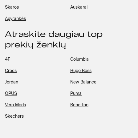
Skaros
Auskarai
Apyrankės
Atraskite daugiau top
prekių ženklų
4F
Columbia
Crocs
Hugo Boss
Jordan
New Balance
OPUS
Puma
Vero Moda
Benetton
Skechers