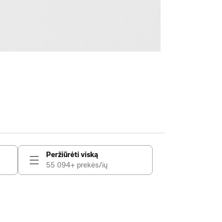
Peržiūrėti viską
55 094+ prekės/ių