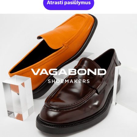
Atrasti pasiūlymus