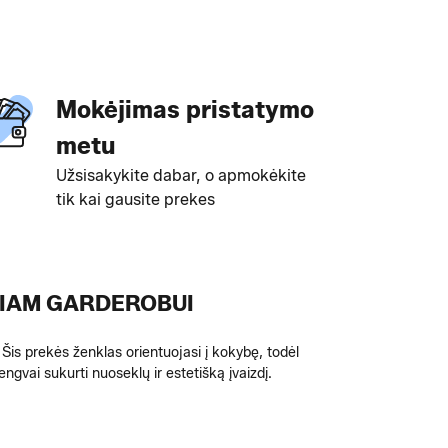
Mokėjimas pristatymo
metu
Užsisakykite dabar, o apmokėkite
tik kai gausite prekes
INIAM GARDEROBUI
ų. Šis prekės ženklas orientuojasi į kokybę, todėl
ngvai sukurti nuoseklų ir estetišką įvaizdį.