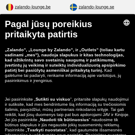
zalando-lounge.be
zalando-lounge.se
zalando-lounge.fi
zalando-lounge.dk
zalando-lounge.co.uk
zalando-lounge.pl
zalando-prive.es
zalando-lounge.cz
zalando-lounge.lt
zalando-lounge.sk
zalando-lounge.ro
zalando-lounge.hr
zalando-lounge.si
zalando-lounge.hu
zalando-lounge.lu
zalando-lounge.ee
zalando-lounge.lv
zalando-lounge.no