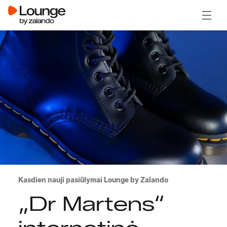
Atidary
Kasdien nauji pasiūlymai Lounge by Zalando
„Dr Martens“