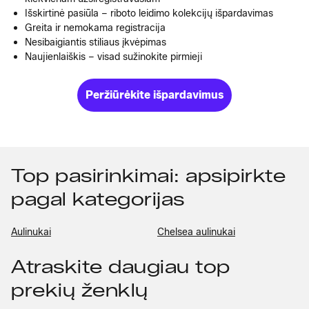
Išskirtinė pasiūla – riboto leidimo kolekcijų išpardavimas
Greita ir nemokama registracija
Nesibaigiantis stiliaus įkvėpimas
Naujienlaiškis – visad sužinokite pirmieji
Peržiūrėkite išpardavimus
Top pasirinkimai: apsipirkte
pagal kategorijas
Aulinukai
Chelsea aulinukai
Atraskite daugiau top
prekių ženklų