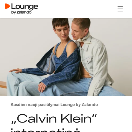
Atidary
Kasdien nauji pasiūlymai Lounge by Zalando
„Calvin Klein“