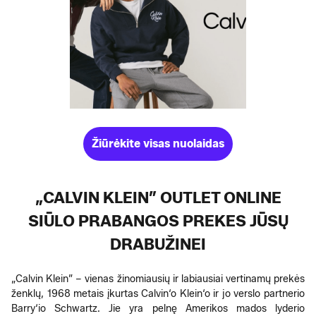
Žiūrėkite visas nuolaidas
„CALVIN KLEIN” OUTLET ONLINE
SIŪLO PRABANGOS PREKES JŪSŲ
DRABUŽINEI
„Calvin Klein” – vienas žinomiausių ir labiausiai vertinamų prekės
ženklų, 1968 metais įkurtas Calvin‘o Klein‘o ir jo verslo partnerio
Barry‘io Schwartz. Jie yra pelnę Amerikos mados lyderio