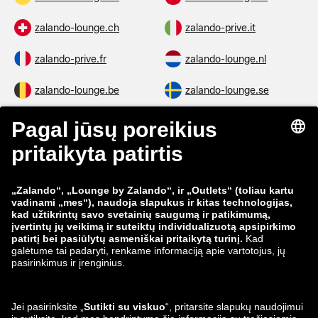
zalando-lounge.ch
zalando-prive.it
zalando-prive.fr
zalando-lounge.nl
zalando-lounge.be
zalando-lounge.se
zalando-lounge.fi
zalando-lounge.dk
zalando-lounge.co.uk
zalando-lounge.pl
zalando-prive.es
zalando-lounge.cz
zalando-lounge.lt
zalando-lounge.sk
zalando-lounge.ro
zalando-lounge.hr
zalando-lounge.si
zalando-lounge.hu
zalando-lounge.lu
zalando-lounge.ee