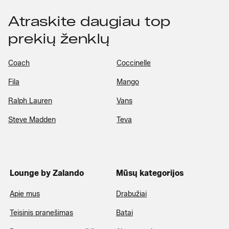
Atraskite daugiau top
prekių ženklų
Coach
Coccinelle
Fila
Mango
Ralph Lauren
Vans
Steve Madden
Teva
Lounge by Zalando
Mūsų kategorijos
Apie mus
Drabužiai
Teisinis pranešimas
Batai