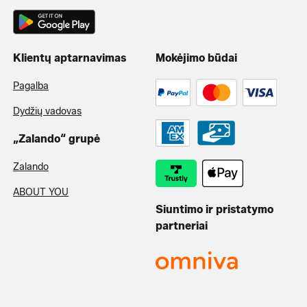
Klientų aptarnavimas
Mokėjimo būdai
Pagalba
Dydžių vadovas
„Zalando“ grupė
Zalando
ABOUT YOU
Siuntimo ir pristatymo
partneriai