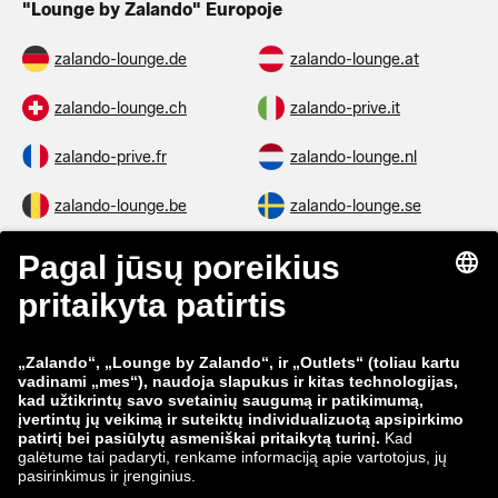
"Lounge by Zalando" Europoje
zalando-lounge.de
zalando-lounge.at
zalando-lounge.ch
zalando-prive.it
zalando-prive.fr
zalando-lounge.nl
zalando-lounge.be
zalando-lounge.se
zalando-lounge.fi
zalando-lounge.dk
zalando-lounge.co.uk
zalando-lounge.pl
zalando-prive.es
zalando-lounge.cz
zalando-lounge.lt
zalando-lounge.sk
zalando-lounge.ro
zalando-lounge.hr