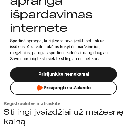
apranga
išpardavimas
internete
Sportinė apranga, kuri įkvėps tave įveikti bet kokius
iššūkius. Atraskite aukštos kokybės marškinėlius,
megztinius, patogias sportines kelnės ir daug daugiau.
Savo sportinių tikslų siekite stilingiau nei bet kada!
Prisijunkite nemokamai
Prisijungti su Zalando
Registruokitės ir atraskite
Stilingi įvaizdžiai už mažesnę
kainą