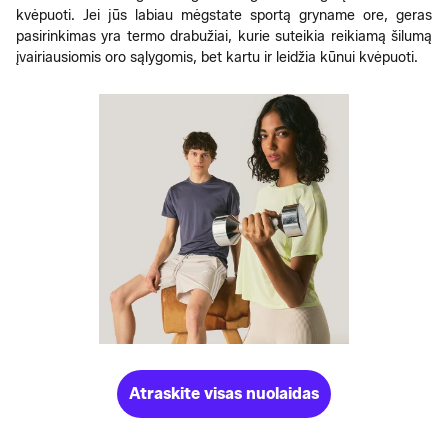
kvėpuoti. Jei jūs labiau mėgstate sportą gryname ore, geras
pasirinkimas yra termo drabužiai, kurie suteikia reikiamą šilumą
įvairiausiomis oro sąlygomis, bet kartu ir leidžia kūnui kvėpuoti.
Atraskite visas nuolaidas