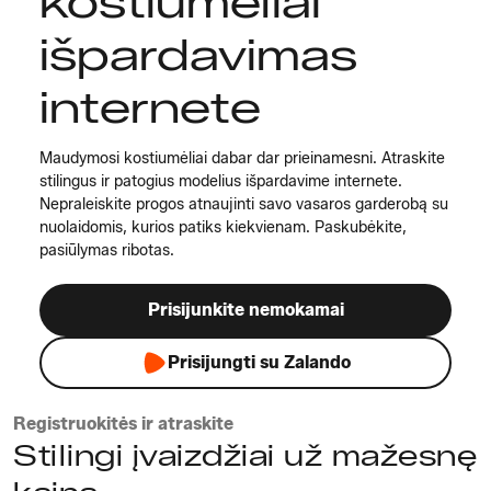
kostiumėliai
išpardavimas
internete
Maudymosi kostiumėliai dabar dar prieinamesni. Atraskite
stilingus ir patogius modelius išpardavime internete.
Nepraleiskite progos atnaujinti savo vasaros garderobą su
nuolaidomis, kurios patiks kiekvienam. Paskubėkite,
pasiūlymas ribotas.
Prisijunkite nemokamai
Prisijungti su Zalando
Registruokitės ir atraskite
Stilingi įvaizdžiai už mažesnę