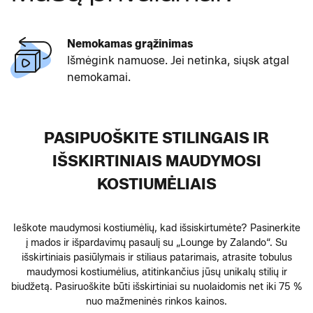
Nemokamas grąžinimas
Išmėgink namuose. Jei netinka, siųsk atgal
nemokamai.
PASIPUOŠKITE STILINGAIS IR
IŠSKIRTINIAIS MAUDYMOSI
KOSTIUMĖLIAIS
Ieškote maudymosi kostiumėlių, kad išsiskirtumėte? Pasinerkite
į mados ir išpardavimų pasaulį su „Lounge by Zalando“. Su
išskirtiniais pasiūlymais ir stiliaus patarimais, atrasite tobulus
maudymosi kostiumėlius, atitinkančius jūsų unikalų stilių ir
biudžetą. Pasiruoškite būti išskirtiniai su nuolaidomis net iki 75 %
nuo mažmeninės rinkos kainos.