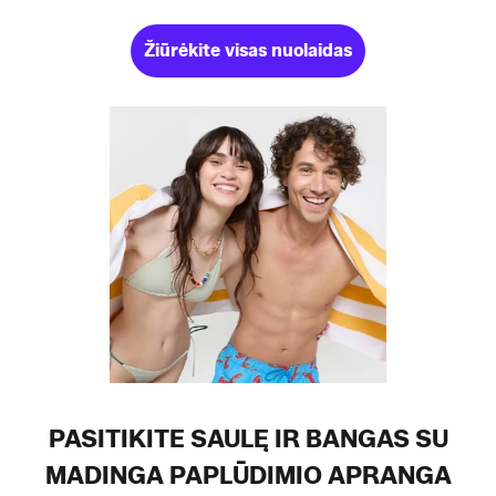
Žiūrėkite visas nuolaidas
PASITIKITE SAULĘ IR BANGAS SU
MADINGA PAPLŪDIMIO APRANGA