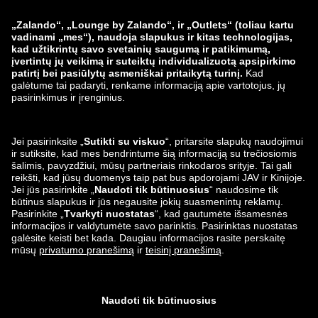
zalando-prive.es
zalando-lounge.cz
zalando-lounge.lt
zalando-lounge.sk
zalando-lounge.ro
zalando-lounge.hr
zalando-lounge.si
zalando-lounge.hu
zalando-lounge.lu
zalando-lounge.ee
zalando-lounge.lv
zalando-lounge.no
Mus taip pat
rasite
Facebook
Instagram