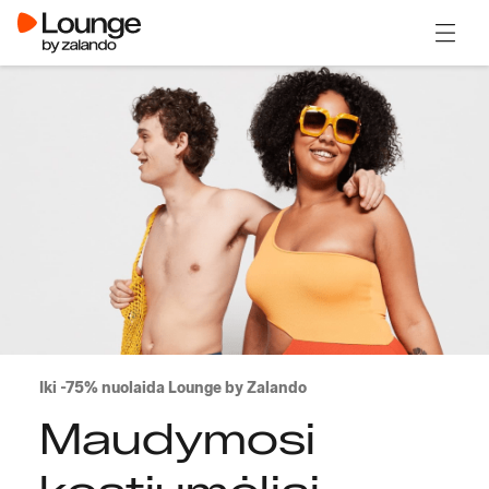
Atidary
Iki -75% nuolaida Lounge by Zalando
Maudymosi