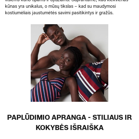
kūnas yra unikalus, o mūsų tikslas – kad su maudymosi
kostiumėliais jaustumėtės savimi pasitikintys ir gražūs.
PAPLŪDIMIO APRANGA - STILIAUS IR
KOKYBĖS IŠRAIŠKA