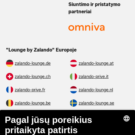
Siuntimo ir pristatymo
partneriai
"Lounge by Zalando" Europoje
zalando-lounge.de
zalando-lounge.at
zalando-lounge.ch
zalando-prive.it
zalando-prive.fr
zalando-lounge.nl
zalando-lounge.be
zalando-lounge.se
zalando-lounge.fi
zalando-lounge.dk
zalando-lounge.co.uk
zalando-lounge.pl