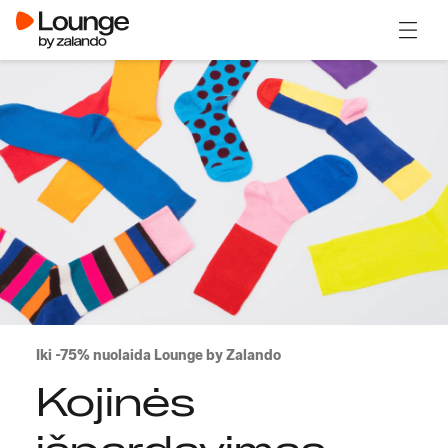
Atidary
Iki -75% nuolaida Lounge by Zalando
Kojinės