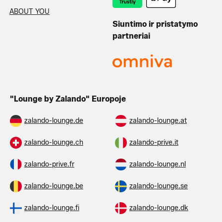
ABOUT YOU
Siuntimo ir pristatymo
partneriai
"Lounge by Zalando" Europoje
zalando-lounge.de
zalando-lounge.at
zalando-lounge.ch
zalando-prive.it
zalando-prive.fr
zalando-lounge.nl
zalando-lounge.be
zalando-lounge.se
zalando-lounge.fi
zalando-lounge.dk