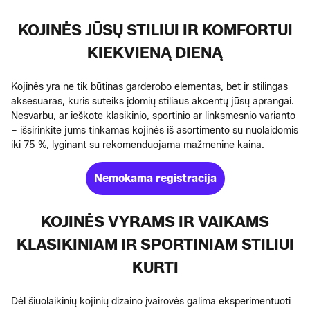
KOJINĖS JŪSŲ STILIUI IR KOMFORTUI
KIEKVIENĄ DIENĄ
Kojinės yra ne tik būtinas garderobo elementas, bet ir stilingas
aksesuaras, kuris suteiks įdomių stiliaus akcentų jūsų aprangai.
Nesvarbu, ar ieškote klasikinio, sportinio ar linksmesnio varianto
– išsirinkite jums tinkamas kojinės iš asortimento su nuolaidomis
iki 75 %, lyginant su rekomenduojama mažmenine kaina.
Nemokama registracija
KOJINĖS VYRAMS IR VAIKAMS
KLASIKINIAM IR SPORTINIAM STILIUI
KURTI
Dėl šiuolaikinių kojinių dizaino įvairovės galima eksperimentuoti