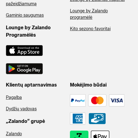
pažeidžiamumą
Lounge by Zalando
Gaminio saugumas
programėlė
Lounge by Zalando
Kito sezono favoritai
Programėlės
Klientų aptarnavimas
Mokėjimo būdai
Pagalba
Dydžių vadovas
„Zalando“ grupė
Zalando