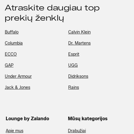
Atraskite daugiau top
prekių ženklų
Buffalo
Calvin Klein
Columbia
Dr. Martens
ECCO
Esprit
GAP
UGG
Under Armour
Didriksons
Jack & Jones
Rains
Lounge by Zalando
Mūsų kategorijos
Apie mus
Drabužiai