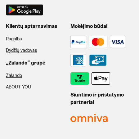
Klientų aptarnavimas
Mokėjimo būdai
Pagalba
Dydžių vadovas
„Zalando“ grupė
Zalando
ABOUT YOU
Siuntimo ir pristatymo
partneriai