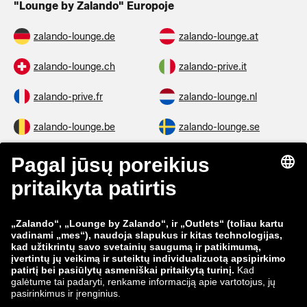
"Lounge by Zalando" Europoje
zalando-lounge.de
zalando-lounge.at
zalando-lounge.ch
zalando-prive.it
zalando-prive.fr
zalando-lounge.nl
zalando-lounge.be
zalando-lounge.se
zalando-lounge.fi
zalando-lounge.dk
zalando-lounge.co.uk
zalando-lounge.pl
zalando-prive.es
zalando-lounge.cz
zalando-lounge.lt
zalando-lounge.sk
zalando-lounge.ro
zalando-lounge.hr