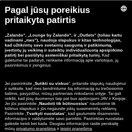
zalando-lounge.fi
zalando-lounge.dk
zalando-lounge.co.uk
zalando-lounge.pl
zalando-prive.es
zalando-lounge.cz
zalando-lounge.lt
zalando-lounge.sk
zalando-lounge.ro
zalando-lounge.hr
zalando-lounge.si
zalando-lounge.hu
zalando-lounge.lu
zalando-lounge.ee
zalando-lounge.lv
zalando-lounge.no
Mus taip pat
rasite