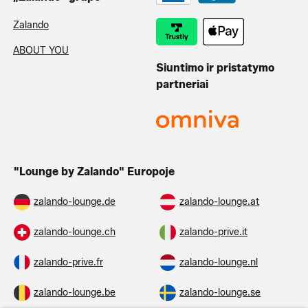
Zalando
ABOUT YOU
Siuntimo ir pristatymo
partneriai
"Lounge by Zalando" Europoje
zalando-lounge.de
zalando-lounge.at
zalando-lounge.ch
zalando-prive.it
zalando-prive.fr
zalando-lounge.nl
zalando-lounge.be
zalando-lounge.se