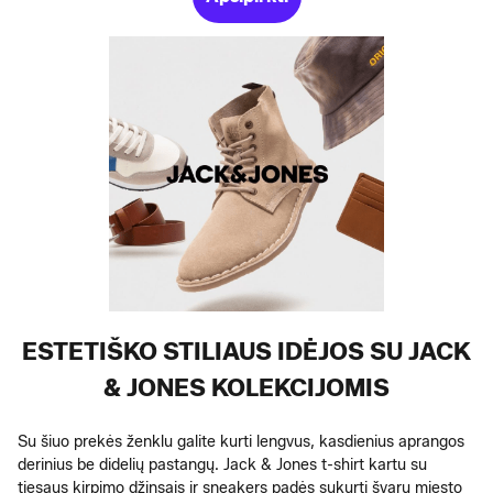
ESTETIŠKO STILIAUS IDĖJOS SU JACK
& JONES KOLEKCIJOMIS
Su šiuo prekės ženklu galite kurti lengvus, kasdienius aprangos
derinius be didelių pastangų. Jack & Jones t-shirt kartu su
tiesaus kirpimo džinsais ir sneakers padės sukurti švarų miesto