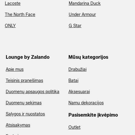
Lacoste
Mandarina Duck
The North Face
Under Armour
ONLY
G Star
Lounge by Zalando
Mūsų kategorijos
Apie mus
Drabužiai
Teisinis pranešimas
Batai
Duomenų apsaugos politika
Aksesuarai
Duomenų sekimas
Namu dekoracijos
Sąlygos ir nuostatos
Pasisemkite įkvėpimo
Atsisakymas
Outlet