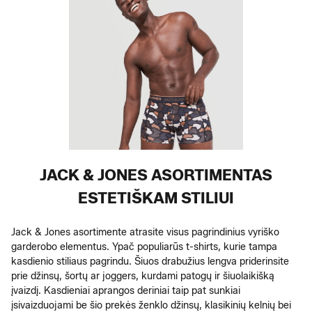
JACK & JONES ASORTIMENTAS
ESTETIŠKAM STILIUI
Jack & Jones asortimente atrasite visus pagrindinius vyriško
garderobo elementus. Ypač populiarūs t-shirts, kurie tampa
kasdienio stiliaus pagrindu. Šiuos drabužius lengva priderinsite
prie džinsų, šortų ar joggers, kurdami patogų ir šiuolaikišką
įvaizdį. Kasdieniai aprangos deriniai taip pat sunkiai
įsivaizduojami be šio prekės ženklo džinsų, klasikinių kelnių bei