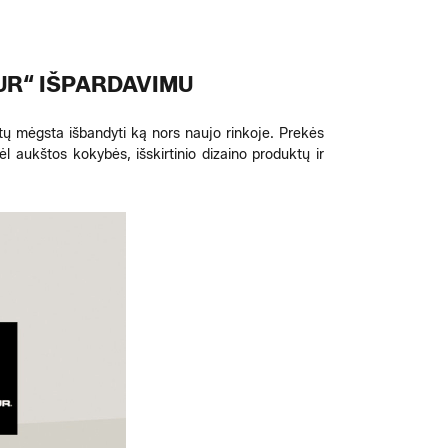
UR“ IŠPARDAVIMU
etų mėgsta išbandyti ką nors naujo rinkoje. Prekės
 aukštos kokybės, išskirtinio dizaino produktų ir