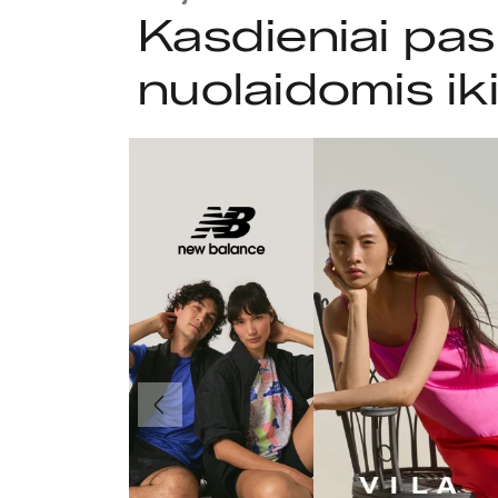
Kasdieniai pas
nuolaidomis ik
Ankstesnis