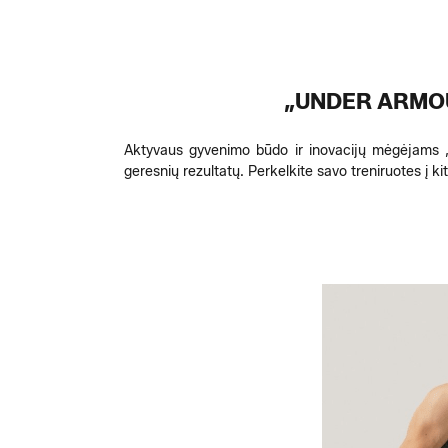
„UNDER ARMOU
Aktyvaus gyvenimo būdo ir inovacijų mėgėjams „U
geresnių rezultatų. Perkelkite savo treniruotes į k