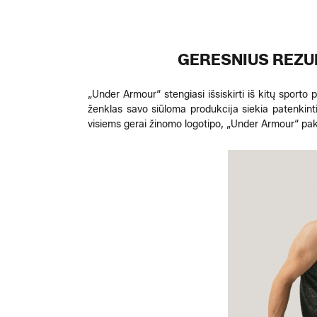
GERESNIUS REZU
„Under Armour“ stengiasi išsiskirti iš kitų sport
ženklas savo siūloma produkcija siekia patenkint
visiems gerai žinomo logotipo, „Under Armour“ pak