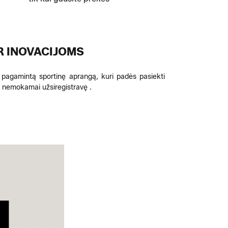
R INOVACIJOMS
 pagamintą sportinę aprangą, kuri padės pasiekti
is nemokamai užsiregistravę .