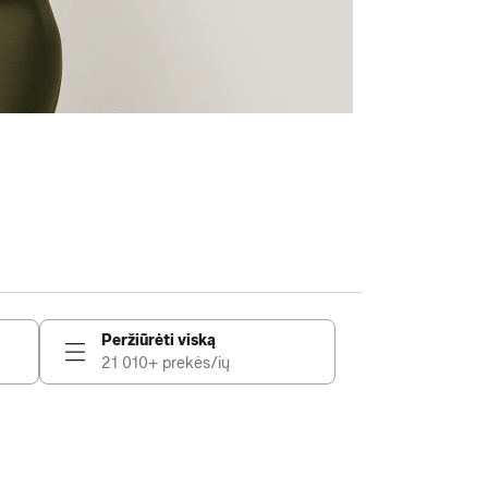
Peržiūrėti viską
21 010+ prekės/ių