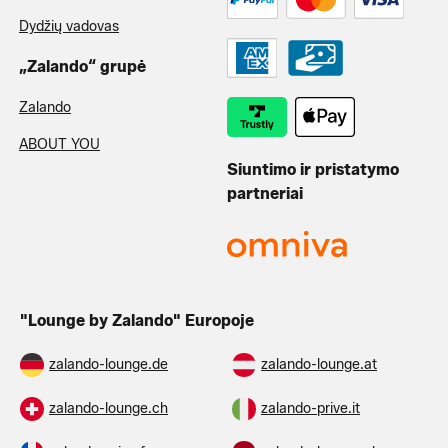
Dydžių vadovas
„Zalando“ grupė
Zalando
ABOUT YOU
Siuntimo ir pristatymo
partneriai
"Lounge by Zalando" Europoje
zalando-lounge.de
zalando-lounge.at
zalando-lounge.ch
zalando-prive.it