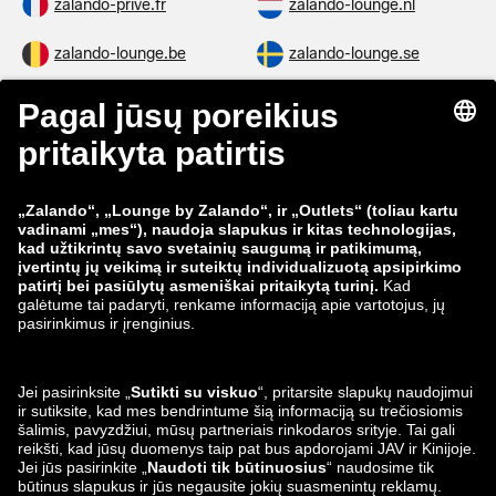
zalando-prive.fr
zalando-lounge.nl
zalando-lounge.be
zalando-lounge.se
zalando-lounge.fi
zalando-lounge.dk
zalando-lounge.co.uk
zalando-lounge.pl
zalando-prive.es
zalando-lounge.cz
zalando-lounge.lt
zalando-lounge.sk
zalando-lounge.ro
zalando-lounge.hr
zalando-lounge.si
zalando-lounge.hu
zalando-lounge.lu
zalando-lounge.ee
zalando-lounge.lv
zalando-lounge.no