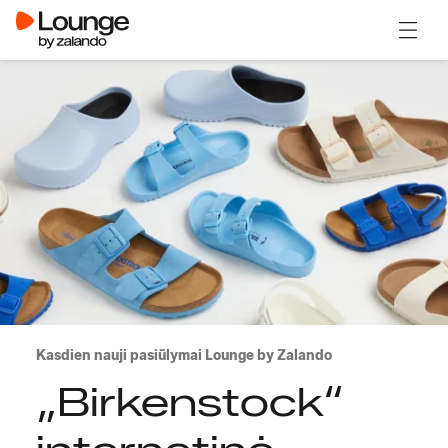
Atidary
Kasdien nauji pasiūlymai Lounge by Zalando
„Birkenstock“