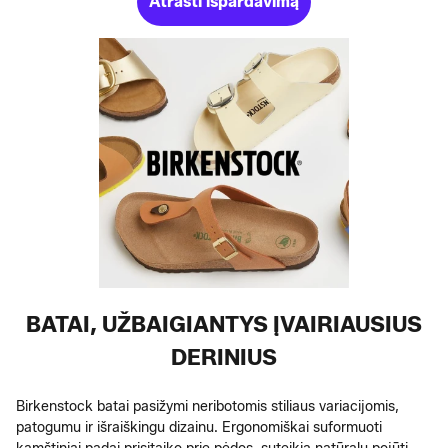
Atrasti išpardavimą
BATAI, UŽBAIGIANTYS ĮVAIRIAUSIUS
DERINIUS
Birkenstock batai pasižymi neribotomis stiliaus variacijomis,
patogumu ir išraiškingu dizainu. Ergonomiškai suformuoti