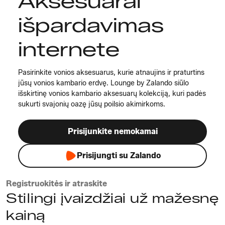
Aksesuarai
išpardavimas
internete
Pasirinkite vonios aksesuarus, kurie atnaujins ir praturtins
jūsų vonios kambario erdvę. Lounge by Zalando siūlo
išskirtinę vonios kambario aksesuarų kolekciją, kuri padės
sukurti svajonių oazę jūsų poilsio akimirkoms.
Prisijunkite nemokamai
Prisijungti su Zalando
Registruokitės ir atraskite
Stilingi įvaizdžiai už mažesnę
kainą