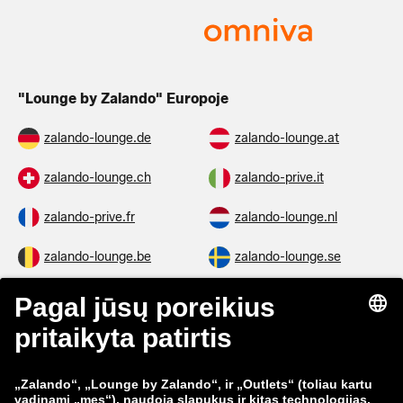
"Lounge by Zalando" Europoje
zalando-lounge.de
zalando-lounge.at
zalando-lounge.ch
zalando-prive.it
zalando-prive.fr
zalando-lounge.nl
zalando-lounge.be
zalando-lounge.se
zalando-lounge.fi
zalando-lounge.dk
zalando-lounge.co.uk
zalando-lounge.pl
zalando-prive.es
zalando-lounge.cz