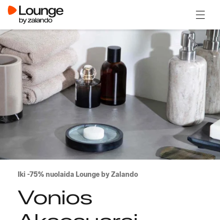
Atidary
Iki -75% nuolaida Lounge by Zalando
Vonios