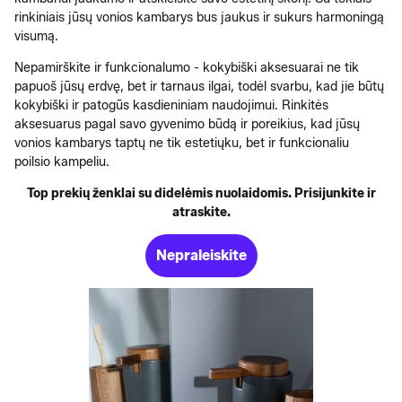
rinkiniais jūsų vonios kambarys bus jaukus ir sukurs harmoningą
visumą.
Nepamirškite ir funkcionalumo - kokybiški aksesuarai ne tik
papuoš jūsų erdvę, bet ir tarnaus ilgai, todėl svarbu, kad jie būtų
kokybiški ir patogūs kasdieniniam naudojimui. Rinkitės
aksesuarus pagal savo gyvenimo būdą ir poreikius, kad jūsų
vonios kambarys taptų ne tik estetiųku, bet ir funkcionaliu
poilsio kampeliu.
Top prekių ženklai su didelėmis nuolaidomis. Prisijunkite ir
atraskite.
Nepraleiskite