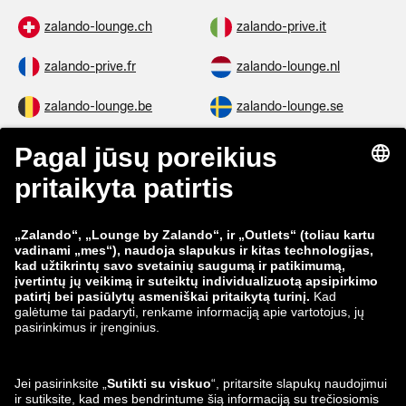
zalando-lounge.ch
zalando-prive.it
zalando-prive.fr
zalando-lounge.nl
zalando-lounge.be
zalando-lounge.se
zalando-lounge.fi
zalando-lounge.dk
zalando-lounge.co.uk
zalando-lounge.pl
zalando-prive.es
zalando-lounge.cz
zalando-lounge.lt
zalando-lounge.sk
zalando-lounge.ro
zalando-lounge.hr
zalando-lounge.si
zalando-lounge.hu
zalando-lounge.lu
zalando-lounge.ee