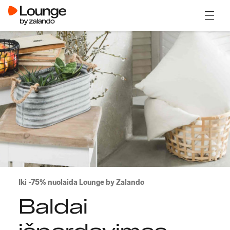
Atidary
Iki -75% nuolaida Lounge by Zalando
Baldai