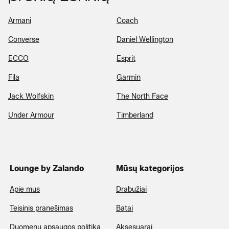
Armani
Coach
Converse
Daniel Wellington
ECCO
Esprit
Fila
Garmin
Jack Wolfskin
The North Face
Under Armour
Timberland
Lounge by Zalando
Mūsų kategorijos
Apie mus
Drabužiai
Teisinis pranešimas
Batai
Duomenų apsaugos politika
Aksesuarai