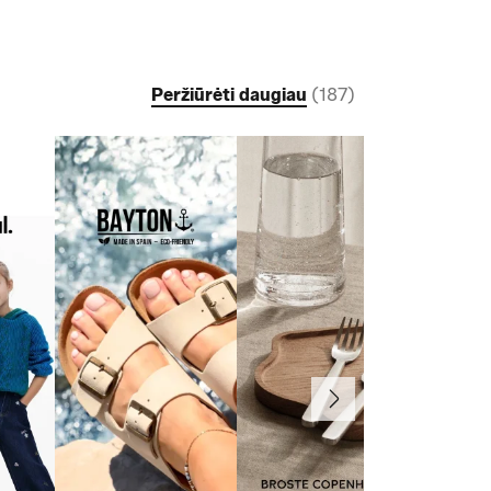
Peržiūrėti daugiau
(
187
)
Toliau