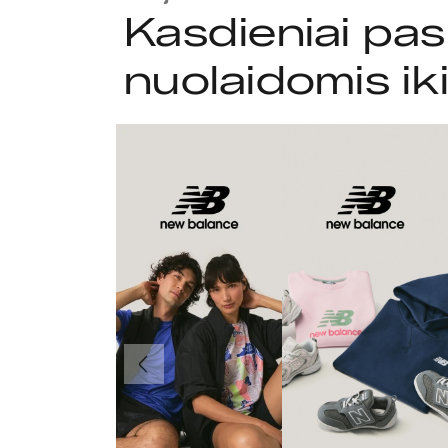
Kasdieniai pas
nuolaidomis ik
Ankstesnis