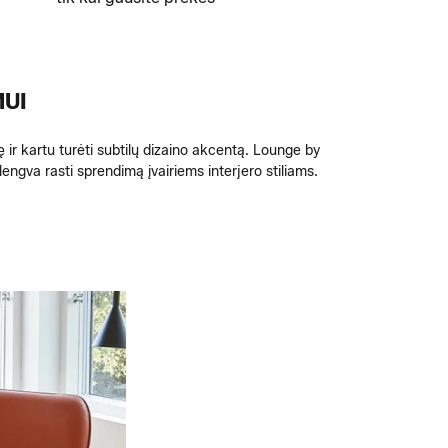
MUI
 ir kartu turėti subtilų dizaino akcentą. Lounge by
gva rasti sprendimą įvairiems interjero stiliams.