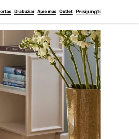
Prisijungti
ortas
Drabužiai
Apie mus
Outlet