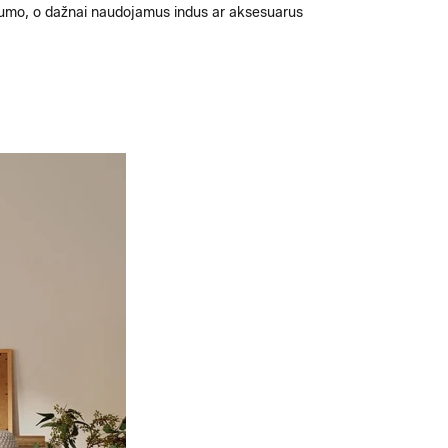
gvumo, o dažnai naudojamus indus ar aksesuarus