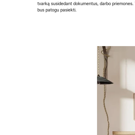
tvarką susidedant dokumentus, darbo priemones. V
bus patogu pasiekti.