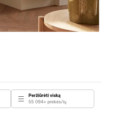
Peržiūrėti viską
55 094+ prekės/ių