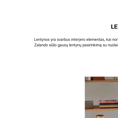
LE
Lentynos yra svarbus interjero elementas, kai nori
Zalando siūlo gausų lentynų pasirinkimą su nuola