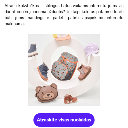
Atrasti kokybiškus ir stilingus batus vaikams internetu jums vis
dar atrodo neįmanoma užduotis? Jei taip, keletas patarimų turėti
būti jums naudingi ir padėti patirti apsipirkimo internetu
malonumą.
Atraskite visas nuolaidas