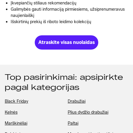
Įkvepiančių stiliaus rekomendacijų
Galimybės gauti informaciją pirmiesiems, užsiprenumeravus
naujienlaiškį
Išskirtinių prekių iš riboto leidimo kolekcijų
Atraskite visas nuolaidas
Top pasirinkimai: apsipirkte
pagal kategorijas
Black Friday
Drabužiai
Kelnės
Plius dydžio drabužiai
Marškinėliai
Paltai