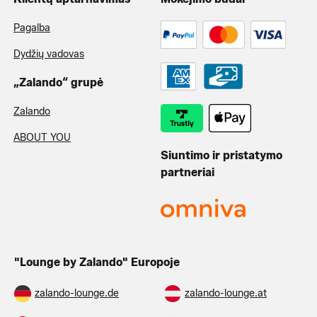
Pagalba
Dydžių vadovas
„Zalando“ grupė
Zalando
ABOUT YOU
Siuntimo ir pristatymo
partneriai
"Lounge by Zalando" Europoje
zalando-lounge.de
zalando-lounge.at