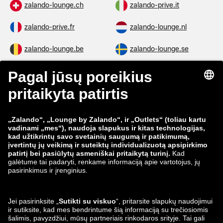
zalando-lounge.ch
zalando-prive.it
zalando-prive.fr
zalando-lounge.nl
zalando-lounge.be
zalando-lounge.se
zalando-lounge.fi
zalando-lounge.dk
zalando-lounge.co.uk
zalando-lounge.pl
zalando-prive.es
zalando-lounge.cz
zalando-lounge.lt
zalando-lounge.sk
zalando-lounge.ro
zalando-lounge.hr
zalando-lounge.si
zalando-lounge.hu
zalando-lounge.lu
zalando-lounge.ee