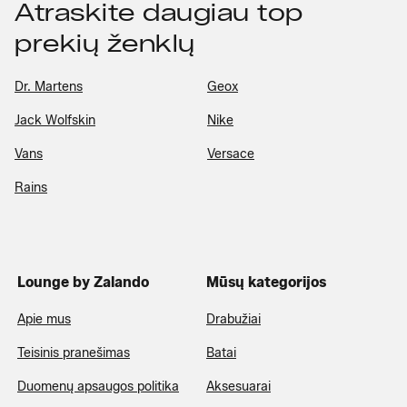
Atraskite daugiau top
prekių ženklų
Dr. Martens
Geox
Jack Wolfskin
Nike
Vans
Versace
Rains
Lounge by Zalando
Mūsų kategorijos
Apie mus
Drabužiai
Teisinis pranešimas
Batai
Duomenų apsaugos politika
Aksesuarai