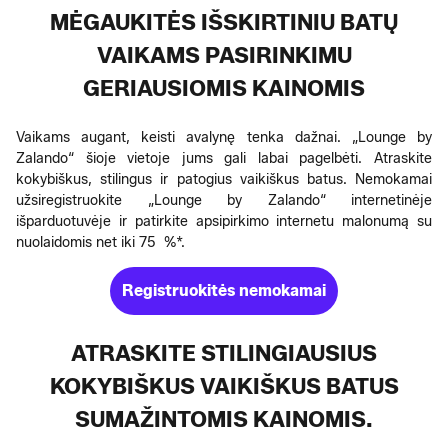
MĖGAUKITĖS IŠSKIRTINIU BATŲ
VAIKAMS PASIRINKIMU
GERIAUSIOMIS KAINOMIS
Vaikams augant, keisti avalynę tenka dažnai. „Lounge by
Zalando“ šioje vietoje jums gali labai pagelbėti. Atraskite
kokybiškus, stilingus ir patogius vaikiškus batus. Nemokamai
užsiregistruokite „Lounge by Zalando“ internetinėje
išparduotuvėje ir patirkite apsipirkimo internetu malonumą su
nuolaidomis net iki 75 %*.
Registruokitės nemokamai
ATRASKITE STILINGIAUSIUS
KOKYBIŠKUS VAIKIŠKUS BATUS
SUMAŽINTOMIS KAINOMIS.