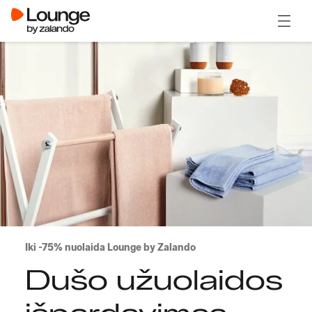
Atidary
Iki -75% nuolaida Lounge by Zalando
Dušo užuolaidos