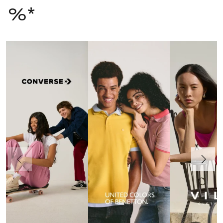
%*
Ankstesnis
Toliau