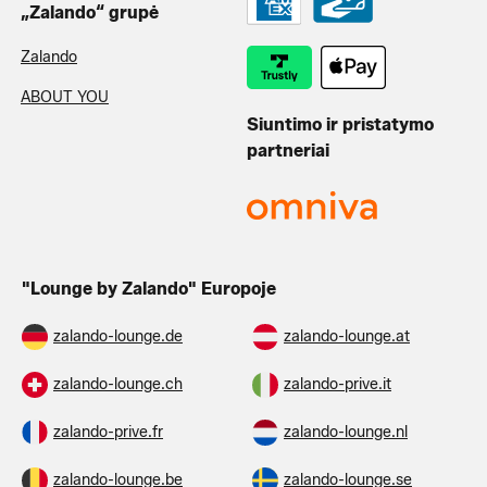
„Zalando“ grupė
Zalando
ABOUT YOU
Siuntimo ir pristatymo
partneriai
"Lounge by Zalando" Europoje
zalando-lounge.de
zalando-lounge.at
zalando-lounge.ch
zalando-prive.it
zalando-prive.fr
zalando-lounge.nl
zalando-lounge.be
zalando-lounge.se