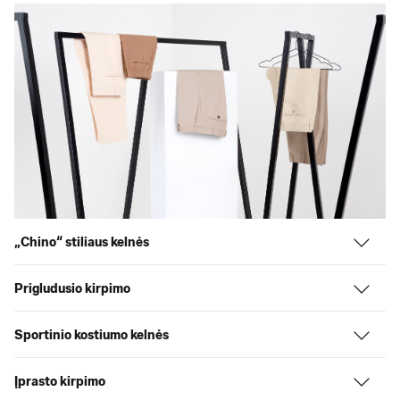
„Chino“ stiliaus kelnės
Prigludusio kirpimo
Sportinio kostiumo kelnės
Įprasto kirpimo