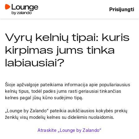
Prisijungti
Vyrų kelnių tipai: kuris
kirpimas jums tinka
labiausiai?
Šioje apžvalgoje pateikiama informacija apie populiariausius 
kelnių tipus, todėl padės jums rasti geriausiai tinkančias 
kelnes pagal jūsų kūno sudėjimo tipą. 
„Lounge by Zalando“ pateikia aukščiausios kokybės prekių 
ženklų visų modelių kelnes su didelėmis nuolaidomis.
Atraskite „Lounge by Zalando“