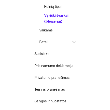
Kelnių tipai
Vyriški švarkai
(bleizeriai)
Vaikams
Batai
Susisiekti
Prieinamumo deklaracija
Privatumo pranešimas
Teisinis pranešimas
Sąlygos ir nuostatos