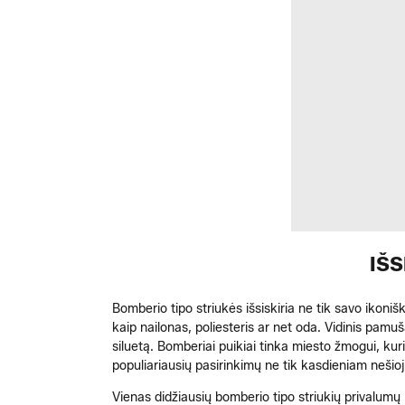
IŠS
Bomberio tipo striukės išsiskiria ne tik savo ikoni
kaip nailonas, poliesteris ar net oda. Vidinis pamu
siluetą. Bomberiai puikiai tinka miesto žmogui, kur
populiariausių pasirinkimų ne tik kasdieniam nešioj
Vienas didžiausių bomberio tipo striukių privalumų 