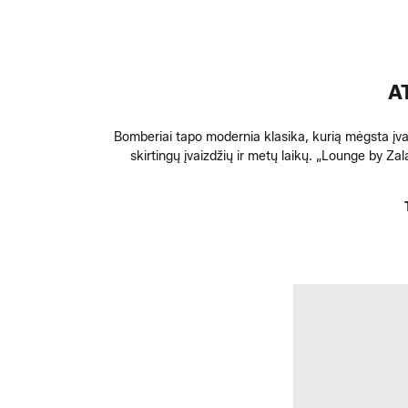
A
Bomberiai tapo modernia klasika, kurią mėgsta įvair
skirtingų įvaizdžių ir metų laikų. „Lounge by 