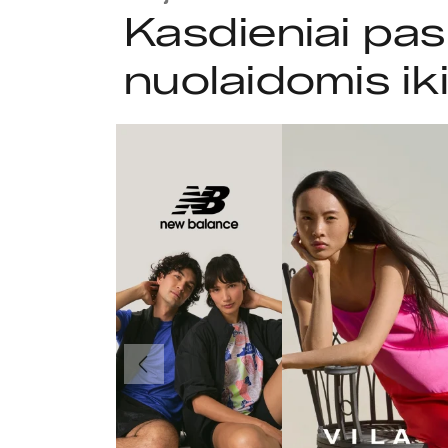
Kasdieniai pas
nuolaidomis ik
Ankstesnis