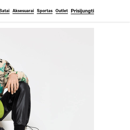
Prisijungti
Batai
Aksesuarai
Sportas
Outlet