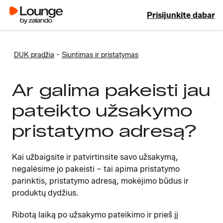
Prisijunkite dabar
-
DUK pradžia
Siuntimas ir pristatymas
Ar galima pakeisti jau
pateikto užsakymo
pristatymo adresą?
Kai užbaigsite ir patvirtinsite savo užsakymą,
negalėsime jo pakeisti – tai apima pristatymo
parinktis, pristatymo adresą, mokėjimo būdus ir
produktų dydžius.
Ribotą laiką po užsakymo pateikimo ir prieš jį