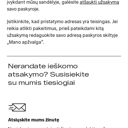
įvykdant mūsų sandėlyje, galėsite
atšaukti užsakymą
savo paskyroje.
Įsitikinkite, kad pristatymo adresas yra teisingas. Jei
reikia atlikti pakeitimus, prieš pateikdami kitą
užsakymą redaguokite savo adresą paskyros skiltyje
„Mano apžvalga“.
Nerandate ieškomo
atsakymo? Susisiekite
su mumis tiesiogiai
Atsiųskite mums žinutę