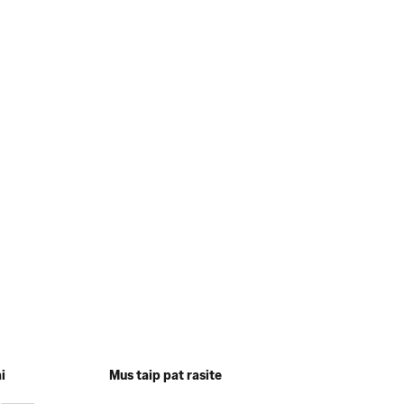
i
Mus taip pat rasite