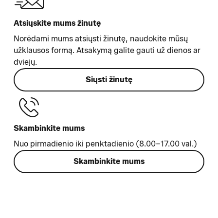
Atsiųskite mums žinutę
Norėdami mums atsiųsti žinutę, naudokite mūsų
užklausos formą. Atsakymą galite gauti už dienos ar
dviejų.
Siųsti žinutę
Skambinkite mums
Nuo pirmadienio iki penktadienio (8.00–17.00 val.)
Skambinkite mums