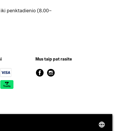
iki penktadienio (8.00–
i
Mus taip pat rasite