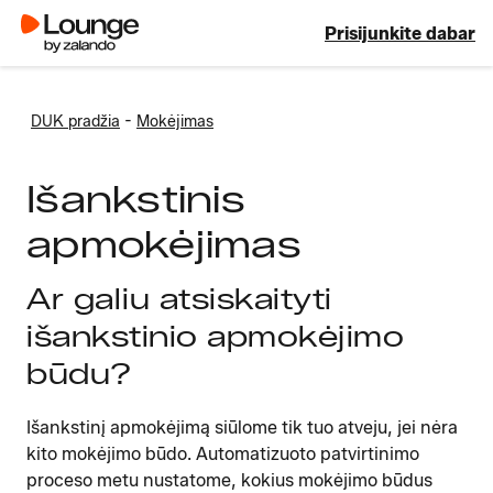
Prisijunkite dabar
-
DUK pradžia
Mokėjimas
Išankstinis
apmokėjimas
Ar galiu atsiskaityti
išankstinio apmokėjimo
būdu?
Išankstinį apmokėjimą siūlome tik tuo atveju, jei nėra
kito mokėjimo būdo. Automatizuoto patvirtinimo
proceso metu nustatome, kokius mokėjimo būdus