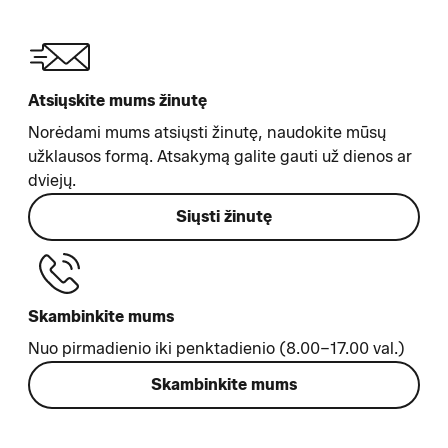
Atsiųskite mums žinutę
Norėdami mums atsiųsti žinutę, naudokite mūsų
užklausos formą. Atsakymą galite gauti už dienos ar
dviejų.
Siųsti žinutę
Skambinkite mums
Nuo pirmadienio iki penktadienio (8.00–17.00 val.)
Skambinkite mums