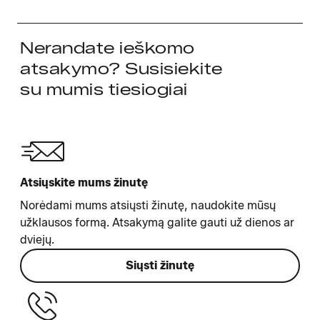
Nerandate ieškomo
atsakymo? Susisiekite
su mumis tiesiogiai
Atsiųskite mums žinutę
Norėdami mums atsiųsti žinutę, naudokite mūsų
užklausos formą. Atsakymą galite gauti už dienos ar
dviejų.
Siųsti žinutę