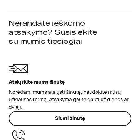
Nerandate ieškomo
atsakymo? Susisiekite
su mumis tiesiogiai
Atsiųskite mums žinutę
Norėdami mums atsiųsti žinutę, naudokite mūsų
užklausos formą. Atsakymą galite gauti už dienos ar
dviejų.
Siųsti žinutę