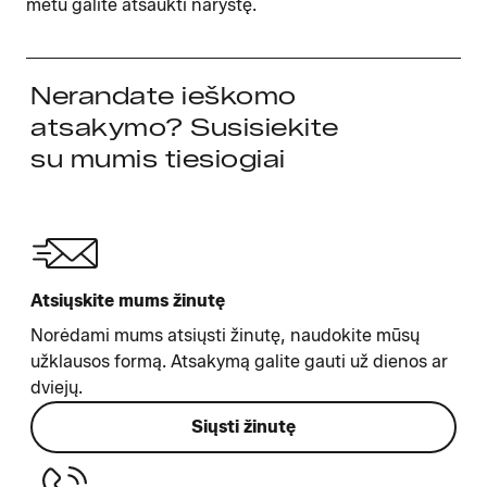
metu galite atšaukti narystę.
Nerandate ieškomo
atsakymo? Susisiekite
su mumis tiesiogiai
Atsiųskite mums žinutę
Norėdami mums atsiųsti žinutę, naudokite mūsų
užklausos formą. Atsakymą galite gauti už dienos ar
dviejų.
Siųsti žinutę